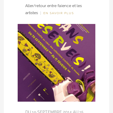
Aller/retour entre faïence et les
artistes
EN SAVOIR PLUS
DU 19 SEPTEMBRE 2014 AU 15