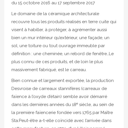
du 15 octobre 2016 au 17 septembre 2017
Le domaine de la céramique architecturale
recouvre tous les produits réalisés en terre cuite qui
visent à habiller, à protéger, à agrémenter aussi
bien un mur intérieur qu’extérieur, une façade, un
sol, une toiture ou tout ouvrage immeuble par
définition : une cheminée, un rebord de fenêtre…Le
plus connu de ces produits, et de loin le plus
massivement fabriqué, est le carreau.
Bien connue et largement exportée, la production
Desvroise de carreaux stannifères (carreaux de
faïence à l’oxyde d’étain) semble avoir démarré
e
dans les dernières années du 18
siècle, au sein de
la première faïencerie fondée vers 1765 par Maître
Sta.Peut-être a-t-elle coïncidé avec l’arrivée dans