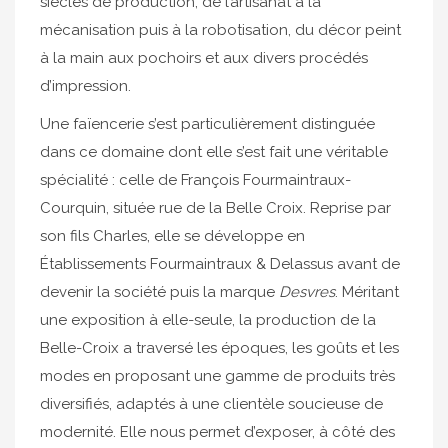
siècles de production, de l’artisanat à la
mécanisation puis à la robotisation, du décor peint
à la main aux pochoirs et aux divers procédés
d’impression.
Une faïencerie s’est particulièrement distinguée
dans ce domaine dont elle s’est fait une véritable
spécialité : celle de François Fourmaintraux-
Courquin, située rue de la Belle Croix. Reprise par
son fils Charles, elle se développe en
Établissements Fourmaintraux & Delassus avant de
devenir la société puis la marque
Desvres
. Méritant
une exposition à elle-seule, la production de la
Belle-Croix a traversé les époques, les goûts et les
modes en proposant une gamme de produits très
diversifiés, adaptés à une clientèle soucieuse de
modernité. Elle nous permet d’exposer, à côté des