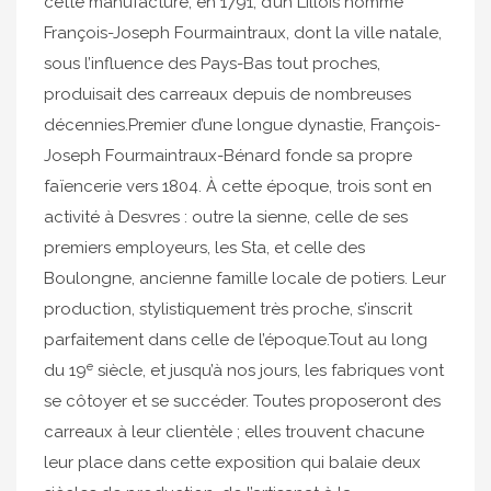
cette manufacture, en 1791, d’un Lillois nommé
François-Joseph Fourmaintraux, dont la ville natale,
sous l’influence des Pays-Bas tout proches,
produisait des carreaux depuis de nombreuses
décennies.Premier d’une longue dynastie, François-
Joseph Fourmaintraux-Bénard fonde sa propre
faïencerie vers 1804. À cette époque, trois sont en
activité à Desvres : outre la sienne, celle de ses
premiers employeurs, les Sta, et celle des
Boulongne, ancienne famille locale de potiers. Leur
production, stylistiquement très proche, s’inscrit
parfaitement dans celle de l’époque.Tout au long
e
du 19
siècle, et jusqu’à nos jours, les fabriques vont
se côtoyer et se succéder. Toutes proposeront des
carreaux à leur clientèle ; elles trouvent chacune
leur place dans cette exposition qui balaie deux