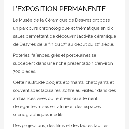
L’EXPOSITION PERMANENTE
Le Musée de la Céramique de Desvres propose
un parcours chronologique et thématique en dix
salles permettant de découvrir l’activité céramique
e
e
de Desvres de la fin du 17
au début du 21
siècle.
Poteries, faïences, grès et porcelaines se
succèdent dans une riche présentation d’environ
700 pièces.
Cette multitude d’objets étonnants, chatoyants et
souvent spectaculaires, s’offre au visiteur dans des
ambiances vives ou feutrées où alternent
d’élégantes mises en vitrine et des espaces
scénographiques inédits.
Des projections, des films et des tables tactiles