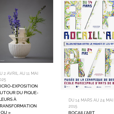
U 2 AVRIL AU 11 MAI
025
ICRO-EXPOSITION
UTOUR DU PIQUE-
LEURS À
DU 14 MARS AU 24 MAI
RANSFORMATION
2015
 OU »
ROCAILL’ART