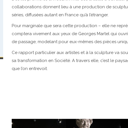
collaborations donnent lieu à une production de sculpture
séries, diffusées autant en France qu’à l’étranger.
Pour marginale que sera cette production – elle ne repr
comptera vivement aux yeux de Georges Martel qui ouvrira 
de passage, modelant pour eux-mêmes des pièces uniqu
Ce rapport particulier aux artistes et à la sculpture va s
sa transformation en Société. A travers elle, c’est le pa
que l’on entrevoit.