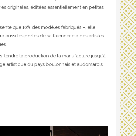
s originales, éditées essentiellement en petites
ésente que 10% des modèles fabriqués –, elle
aussi les portes de sa faïencerie à des artistes
es.
ous-tendre la production de la manufacture jusqu’à
ysage artistique du pays boulonnais et audomarois