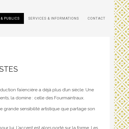
& PUBLICS
SERVICES & INFORMATIONS
CONTACT
ISTES
duction faïencière a déjà plus d’un siècle. Une
rents, la domine : celle des Fourmaintraux.
ne grande sensibilité artistique que partage son
pour lui. L’accent est alors porté sur la forme. Les