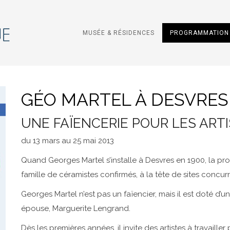
MUSÉE & RÉSIDENCES
PROGRAMMATION 
GÉO MARTEL À DESVRES
UNE FAÏENCERIE POUR LES ART
du 13 mars au 25 mai 2013
Quand Georges Martel s’installe à Desvres en 1900, la pro
famille de céramistes confirmés, à la tête de sites concur
Georges Martel n’est pas un faïencier, mais il est doté d’u
épouse, Marguerite Lengrand.
Dès les premières années, il invite des artistes à travailler 