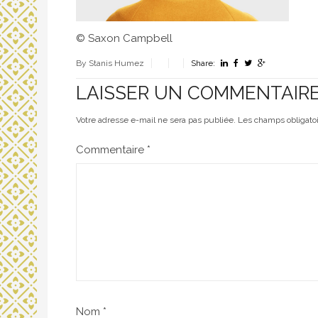
© Saxon Campbell
By Stanis Humez
Share:
LAISSER UN COMMENTAIR
Votre adresse e-mail ne sera pas publiée.
Les champs obligato
Commentaire
*
Nom
*