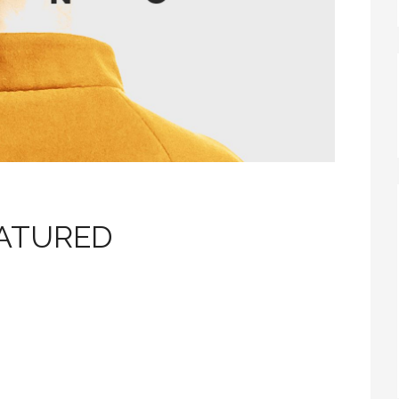
ATURED