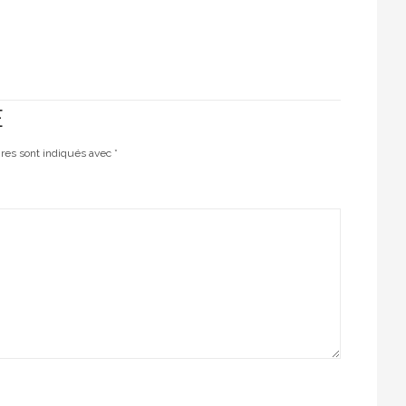
E
ires sont indiqués avec
*