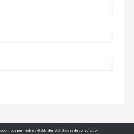
s pour nous permettre d'établir des statistiques de consultation.