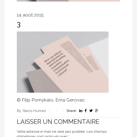
14 août 2015
3
© Filip Pomykalo, Ema Gerovac.
By Stanis Humez
Share:
LAISSER UN COMMENTAIRE
Votre adresse e-mail ne sera pas publiée.
Les champs
obligatoires sont indiqués avec
*