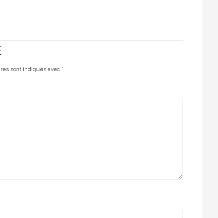
E
ires sont indiqués avec
*