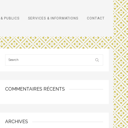
& PUBLICS
SERVICES & INFORMATIONS
CONTACT
COMMENTAIRES RÉCENTS
ARCHIVES