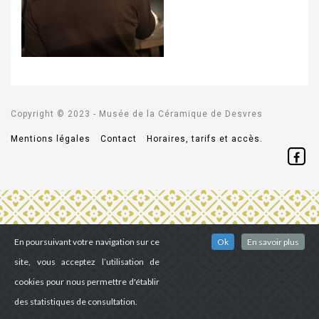
Copyright © 2023 - Musée de la Céramique de Desvres
Mentions légales
Contact
Horaires, tarifs et accès.
En poursuivant votre navigation sur ce
Ok
En savoir plus
site, vous acceptez l’utilisation de
cookies pour nous permettre d'établir
des statistiques de consultation.