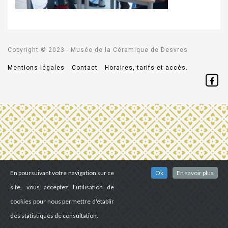
Copyright © 2023 - Musée de la Céramique de Desvres
Mentions légales
Contact
Horaires, tarifs et accès.
En poursuivant votre navigation sur ce
Ok
En savoir plus
site, vous acceptez l’utilisation de
cookies pour nous permettre d'établir
des statistiques de consultation.