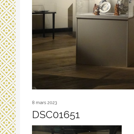
8 mars 2023
DSC01651