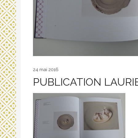
24 mai 2016
PUBLICATION LAURI