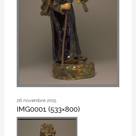
26 novembre 2015
IMG0001 (533×800)