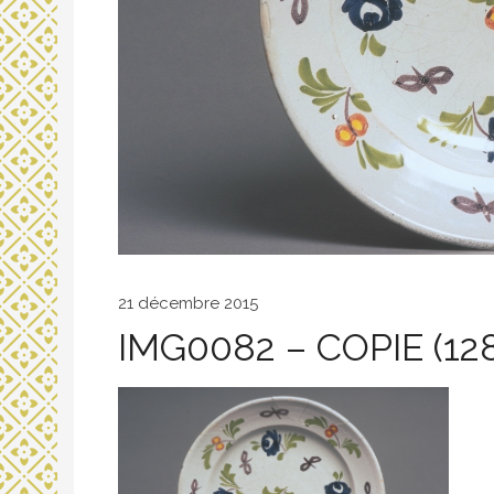
21 décembre 2015
IMG0082 – COPIE (12