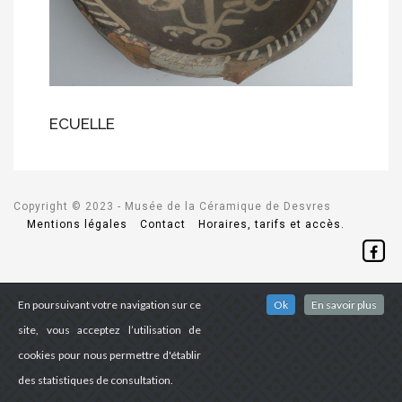
ECUELLE
Copyright © 2023 - Musée de la Céramique de Desvres
Mentions légales
Contact
Horaires, tarifs et accès.
En poursuivant votre navigation sur ce
Ok
En savoir plus
site, vous acceptez l’utilisation de
cookies pour nous permettre d'établir
des statistiques de consultation.