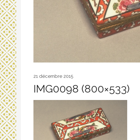
21 décembre 2015
IMG0098 (800×533)