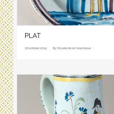
PLAT
26 octobre 2015
By Musée de la Céramique