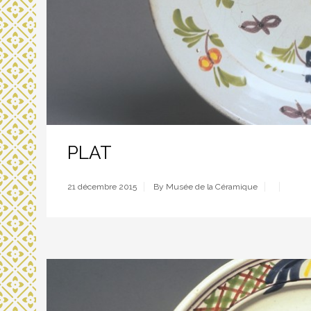
PLAT
21 décembre 2015
By Musée de la Céramique