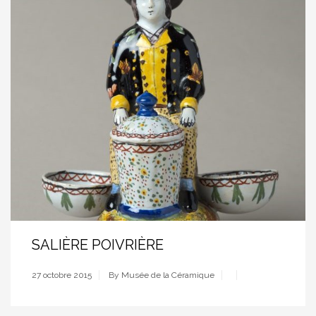
SALIÈRE POIVRIÈRE
27 octobre 2015
By Musée de la Céramique