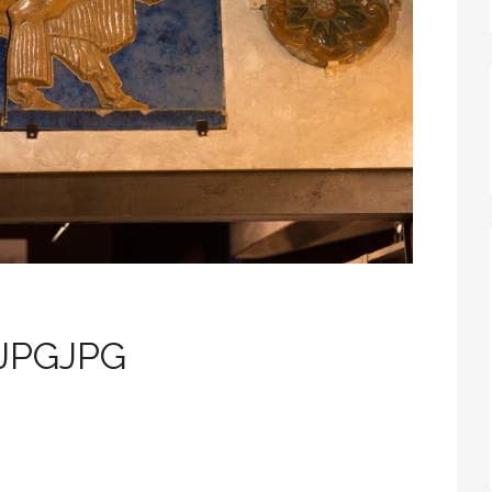
3JPGJPG