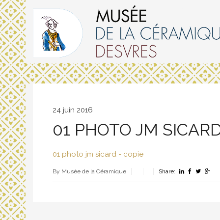
24 juin 2016
01 PHOTO JM SICARD
01 photo jm sicard - copie
By Musée de la Céramique
Share: