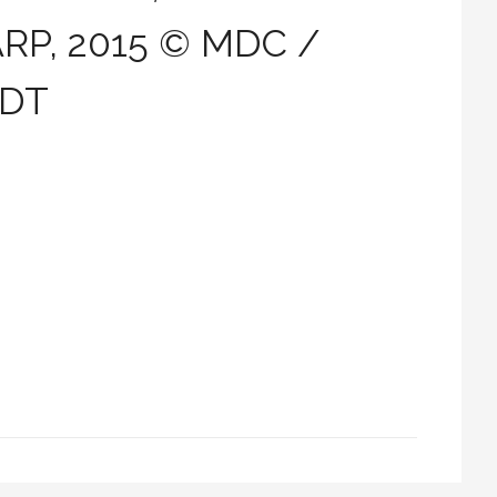
ARP, 2015 © MDC /
IDT