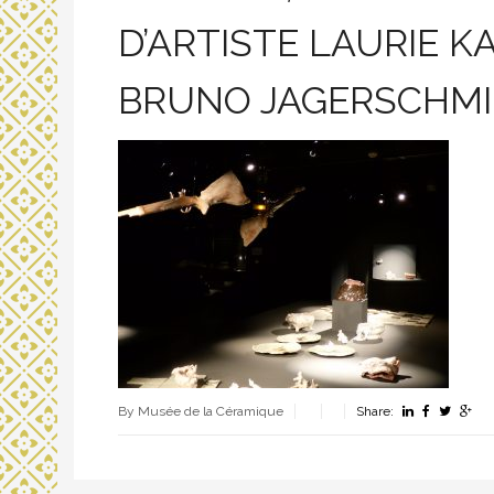
D’ARTISTE LAURIE K
BRUNO JAGERSCHM
By Musée de la Céramique
Share: