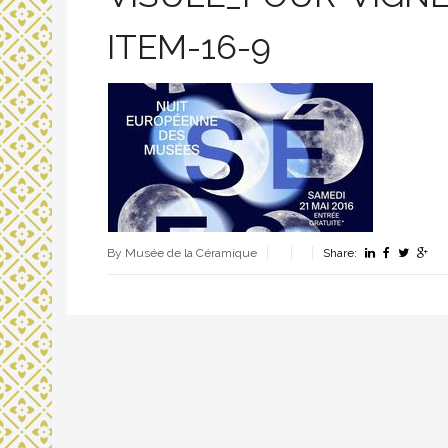
ITEM-16-9
By Musée de la Céramique
Share: