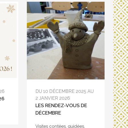
26
DU 10 DÉCEMBRE 2025 AU
2 JANVIER 2026
26
LES RENDEZ-VOUS DE
DÉCEMBRE
Visites contées, guidées,