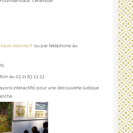
 Fourmaintraux, céramiste
ique-desvres.fr
ou par téléphone au
ts.
ation au 03 21 83 23 23
rayons interactifs) pour une découverte ludique
manche.