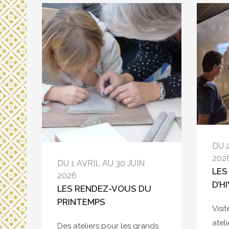
DU 
202
DU 1 AVRIL AU 30 JUIN
LES
2026
D’H
LES RENDEZ-VOUS DU
PRINTEMPS
Visi
atel
Des ateliers pour les grands