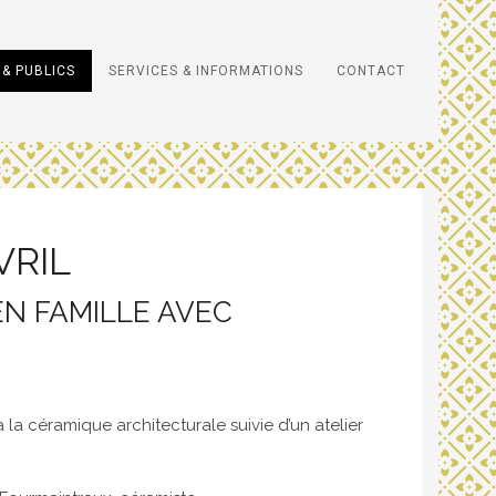
& PUBLICS
SERVICES & INFORMATIONS
CONTACT
VRIL
EN FAMILLE AVEC
la céramique architecturale suivie d’un atelier