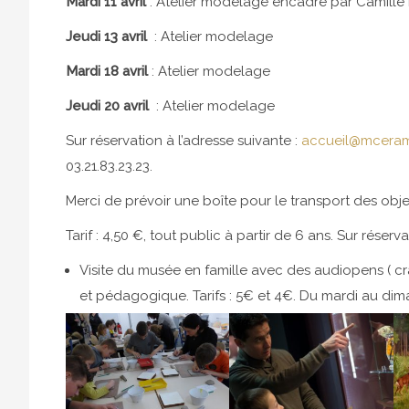
Mardi
11 avril
: Atelier modelage encadré par Camille
Jeudi 13 avril
: Atelier modelage
Mardi 18 avril
: Atelier modelage
Jeudi 20 avril
: Atelier modelage
Sur réservation à l’adresse suivante :
accueil@mceram
03.21.83.23.23.
Merci de prévoir une boîte pour le transport des obje
Tarif : 4,50 €, tout public à partir de 6 ans. Sur réserv
Visite du musée en famille avec des audiopens ( c
et pédagogique. Tarifs : 5€ et 4€. Du mardi au di