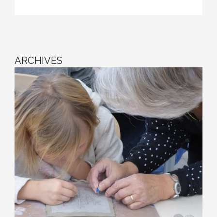
ARCHIVES